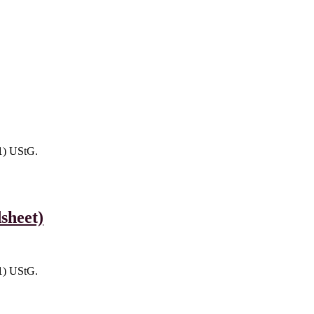
1) UStG.
sheet)
1) UStG.