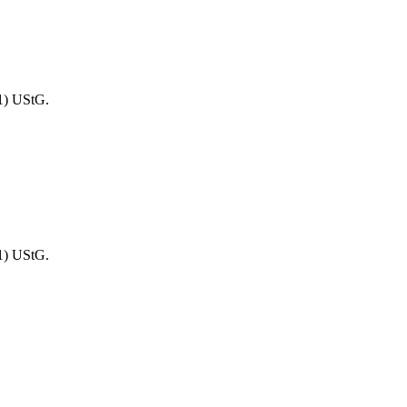
1) UStG.
1) UStG.