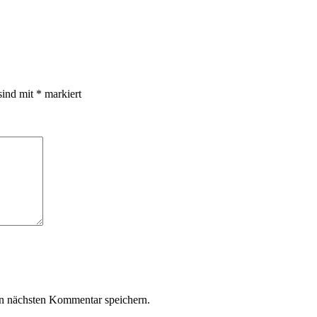
sind mit
*
markiert
n nächsten Kommentar speichern.