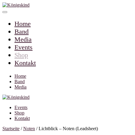
Home
Band
Media
Events
Shop
Kontakt
Home
Band
Media
Events
Shop
Kontakt
Startseite
/
Noten
/ Lichtblick – Noten (Leadsheet)