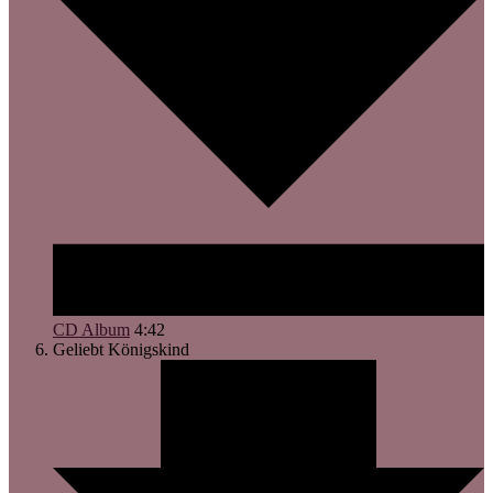
CD Album
4:42
Geliebt
Königskind