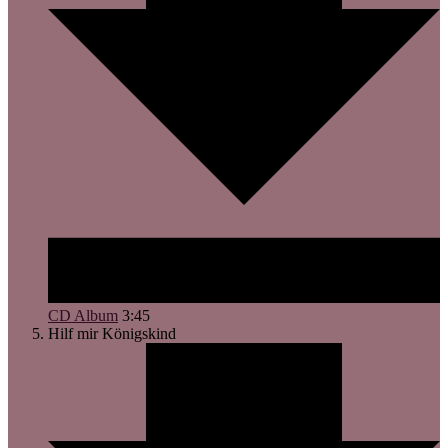
CD Album
3:45
Hilf mir
Königskind