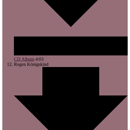
CD Album
4:03
Regen
Königskind