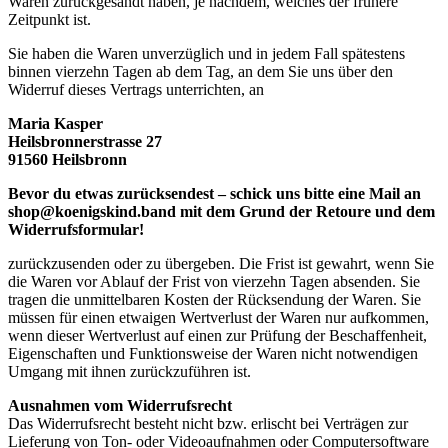
Waren zurückgesandt haben, je nachdem, welches der frühere
Zeitpunkt ist.
Sie haben die Waren unverzüglich und in jedem Fall spätestens
binnen vierzehn Tagen ab dem Tag, an dem Sie uns über den
Widerruf dieses Vertrags unterrichten, an
Maria Kasper
Heilsbronnerstrasse 27
91560 Heilsbronn
Bevor du etwas zurücksendest – schick uns bitte eine Mail an
shop@koenigskind.band mit dem Grund der Retoure und dem
Widerrufsformular!
zurückzusenden oder zu übergeben. Die Frist ist gewahrt, wenn Sie
die Waren vor Ablauf der Frist von vierzehn Tagen absenden. Sie
tragen die unmittelbaren Kosten der Rücksendung der Waren. Sie
müssen für einen etwaigen Wertverlust der Waren nur aufkommen,
wenn dieser Wertverlust auf einen zur Prüfung der Beschaffenheit,
Eigenschaften und Funktionsweise der Waren nicht notwendigen
Umgang mit ihnen zurückzuführen ist.
Ausnahmen vom Widerrufsrecht
Das Widerrufsrecht besteht nicht bzw. erlischt bei Verträgen zur
Lieferung von Ton- oder Videoaufnahmen oder Computersoftware