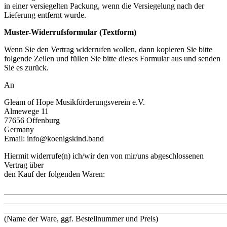
in einer versiegelten Packung, wenn die Versiegelung nach der
Lieferung entfernt wurde.
Muster-Widerrufsformular (Textform)
Wenn Sie den Vertrag widerrufen wollen, dann kopieren Sie bitte
folgende Zeilen und füllen Sie bitte dieses Formular aus und senden
Sie es zurück.
An
Gleam of Hope Musikförderungsverein e.V.
Almewege 11
77656 Offenburg
Germany
Email: info@koenigskind.band
Hiermit widerrufe(n) ich/wir den von mir/uns abgeschlossenen
Vertrag über
den Kauf der folgenden Waren:
_______________________________________________________
_______________________________________________________
_______________________________________________________
(Name der Ware, ggf. Bestellnummer und Preis)