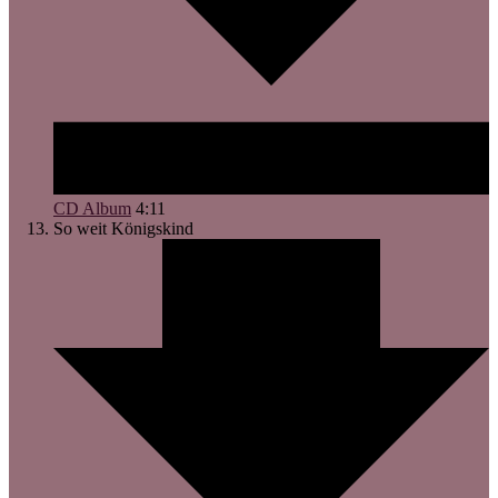
CD Album
4:11
So weit
Königskind