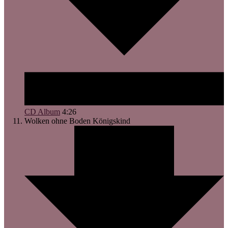
CD Album
4:26
Wolken ohne Boden
Königskind