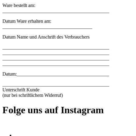
Ware bestellt am:
____________________________________________
Datum Ware erhalten am:
_____________________________________
Datum Name und Anschrift des Verbrauchers
____________________________________________
____________________________________________
____________________________________________
____________________________________________
Datum:______________________________________
____________________________________________
Unterschrift Kunde
(nur bei schriftlichem Widerruf)
Folge uns auf Instagram