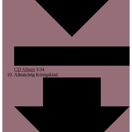
CD Album
3:34
Allmächtig
Königskind