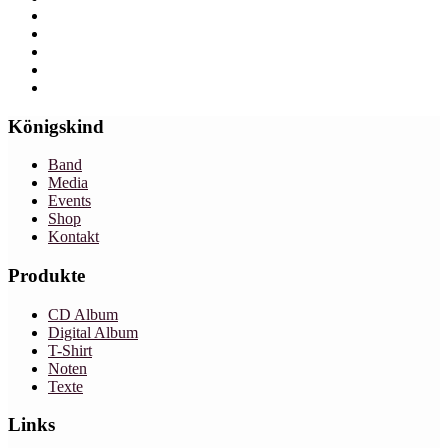
Königskind
Band
Media
Events
Shop
Kontakt
Produkte
CD Album
Digital Album
T-Shirt
Noten
Texte
Links