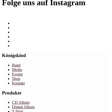
Folge uns auf Instagram
Königskind
Band
Media
Events
Shop
Kontakt
Produkte
CD Album
Digital Album
T-Shirt