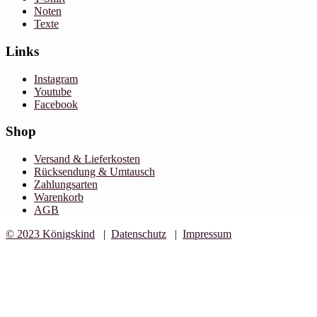
Noten
Texte
Links
Instagram
Youtube
Facebook
Shop
Versand & Lieferkosten
Rücksendung & Umtausch
Zahlungsarten
Warenkorb
AGB
© 2023 Königskind
|
Datenschutz
|
Impressum
Design by C7 Studio